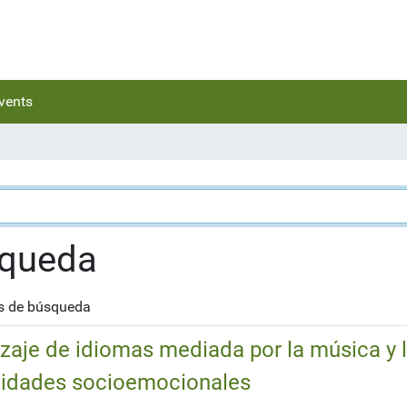
vents
squeda
os de búsqueda
zaje de idiomas mediada por la música y 
ilidades socioemocionales