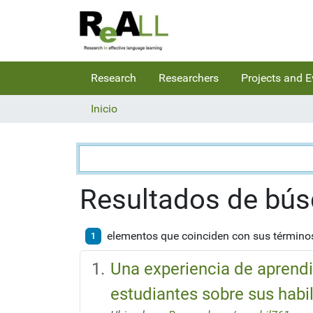
Research
Researchers
Projects and E
Inicio
Búsqueda
Resultados de bú
elementos que coinciden con sus términ
1
Una experiencia de aprendi
estudiantes sobre sus hab