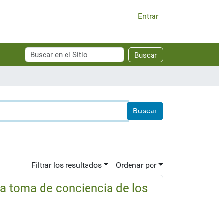
Entrar
Buscar
Búsqueda
Buscar
Avanzada…
Filtrar los resultados
Ordenar por
la toma de conciencia de los